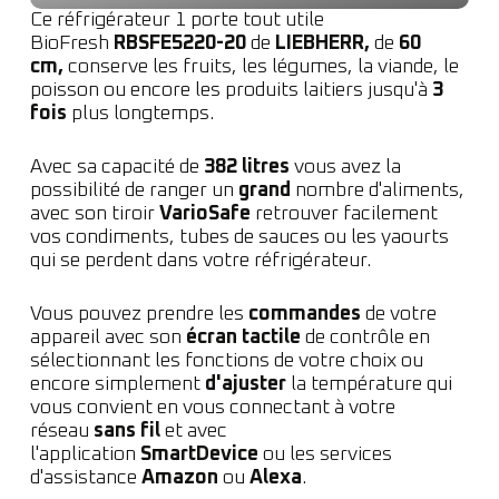
Ce réfrigérateur 1 porte tout utile
BioFresh
RBSFE5220-20
de
LIEBHERR,
de
60
cm,
conserve les fruits, les légumes, la viande, le
poisson ou encore les produits laitiers jusqu'à
3
fois
plus longtemps.
Avec sa capacité de
382 litres
vous avez la
possibilité de ranger un
grand
nombre d'aliments,
avec son tiroir
VarioSafe
retrouver facilement
vos condiments, tubes de sauces ou les yaourts
qui se perdent dans votre réfrigérateur.
Vous pouvez prendre les
commandes
de votre
appareil avec son
écran tactile
de contrôle en
sélectionnant les fonctions de votre choix ou
encore simplement
d'ajuster
la température qui
vous convient en vous connectant à votre
réseau
sans fil
et avec
l'application
SmartDevice
ou les services
d'assistance
Amazon
ou
Alexa
.