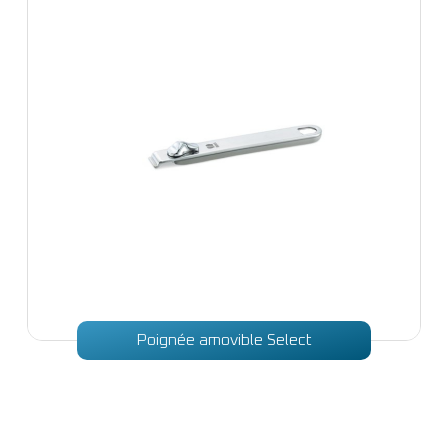
Poignée amovible Select