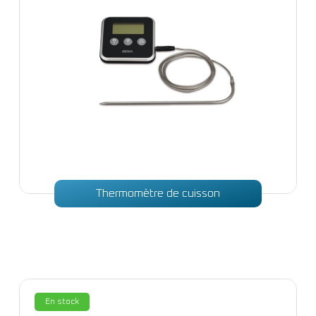
Thermomètre de cuisson
En stock