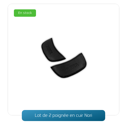
En stock
Lot de 2 poignée en cuir Nori