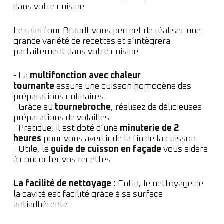
dans votre cuisine
Le mini four Brandt vous permet de réaliser une
grande variété de recettes et s’intègrera
parfaitement dans votre cuisine
- La
multifonction avec chaleur
tournante
assure une cuisson homogène des
préparations culinaires.
- Grâce au
tournebroche
, réalisez de délicieuses
préparations de volailles
- Pratique, il est doté d’une
minuterie de 2
heures
pour vous avertir de la fin de la cuisson.
- Utile, le
guide de cuisson en façade
vous aidera
à concocter vos recettes
La facilité de nettoyage :
Enfin, le nettoyage de
la cavité est facilité grâce à sa surface
antiadhérente