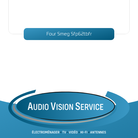
Four Smeg Sfp62tbfr