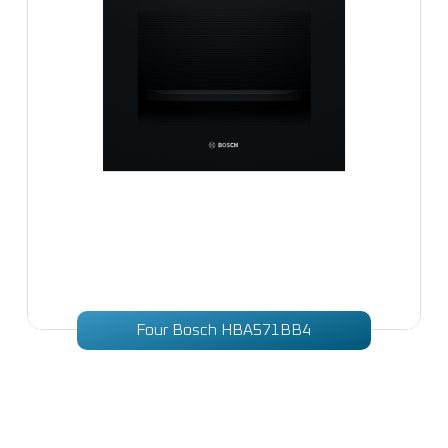
Four Bosch HBA571BB4