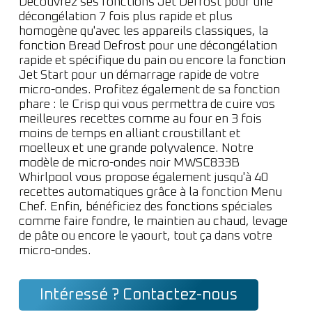
Découvrez ses fonctions Jet Defrost pour une
décongélation 7 fois plus rapide et plus
homogène qu'avec les appareils classiques, la
fonction Bread Defrost pour une décongélation
rapide et spécifique du pain ou encore la fonction
Jet Start pour un démarrage rapide de votre
micro-ondes. Profitez également de sa fonction
phare : le Crisp qui vous permettra de cuire vos
meilleures recettes comme au four en 3 fois
moins de temps en alliant croustillant et
moelleux et une grande polyvalence. Notre
modèle de micro-ondes noir MWSC833B
Whirlpool vous propose également jusqu'à 40
recettes automatiques grâce à la fonction Menu
Chef. Enfin, bénéficiez des fonctions spéciales
comme faire fondre, le maintien au chaud, levage
de pâte ou encore le yaourt, tout ça dans votre
micro-ondes.
Intéressé ? Contactez-nous