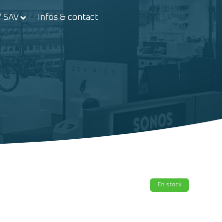
/ SAV
Infos & contact
En stock