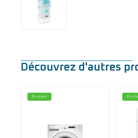
Découvrez d'autres pr
En stock
En sto