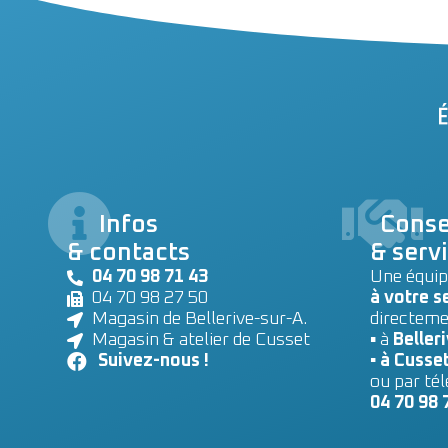
Infos
Conse
& contacts
& serv
04 70 98 71 43
Une équip
04 70 98 27 50
à votre s
Magasin de Bellerive-sur-A.
directeme
Magasin & atelier de Cusset
▪ à
Belleri
Suivez-nous !
▪ à Cusse
ou par té
04 70 98 