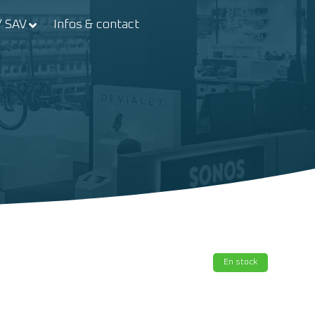
/ SAV
Infos & contact
En stock