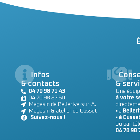
Infos
Conse
& contacts
& serv
04 70 98 71 43
Une équip
04 70 98 27 50
à votre s
Magasin de Bellerive-sur-A.
directeme
Magasin & atelier de Cusset
▪ à
Belleri
Suivez-nous !
▪ à Cusse
ou par té
04 70 98 