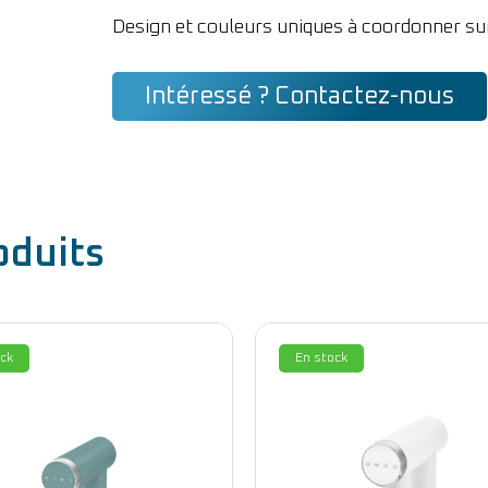
Design et couleurs uniques à coordonner su
Intéressé ? Contactez-nous
oduits
ck
En stock