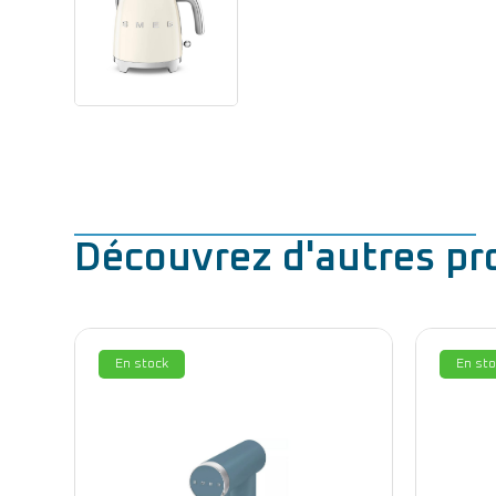
Découvrez d'autres pr
En stock
En sto