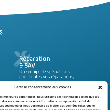
Réparation
& SAV
Une équipe de spécialistes
pour toutes vos réparations,
brun et blanc, sous et
hors garantie.
Gérer le consentement aux cookies
les meilleures expériences, nous utilisons des technologies telles que les
Prise en charge dans notre
r stocker et/ou accéder aux informations des appareils. Le fait de
atelier, à Cusset (03).
 ces technologies nous permettra de traiter des données telles que le
en savoir +